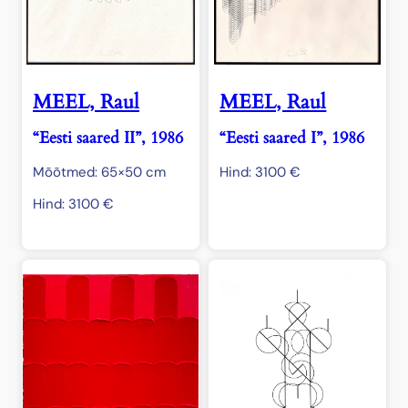
MEEL, Raul
MEEL, Raul
“Eesti saared II”, 1986
“Eesti saared I”, 1986
Mõõtmed: 65×50 cm
Hind:
3100
€
Hind:
3100
€