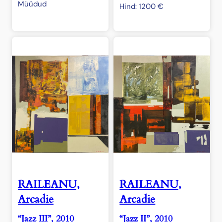
Müüdud
Hind:
1200
€
RAILEANU,
RAILEANU,
Arcadie
Arcadie
“Jazz III”, 2010
“Jazz II”, 2010