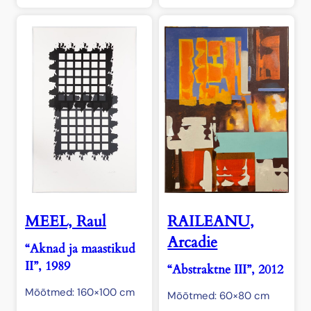
MEEL, Raul
RAILEANU,
Arcadie
“Aknad ja maastikud
II”, 1989
“Abstraktne III”, 2012
Mõõtmed: 160×100 cm
Mõõtmed: 60×80 cm