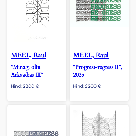
MEEL, Raul
MEEL, Raul
“Minagi olin
“Progress-regress II”,
Arkaadias III”
2025
Hind:
2200
€
Hind:
2200
€