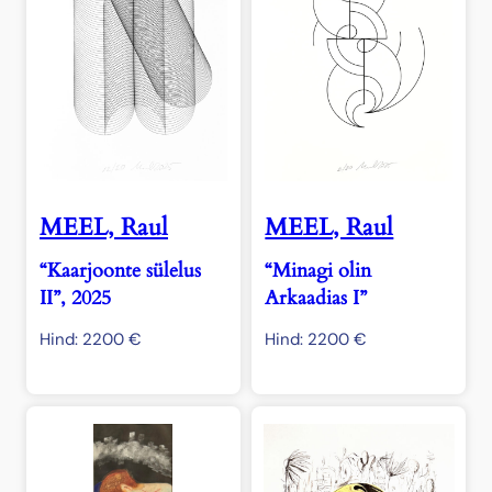
MEEL, Raul
MEEL, Raul
“Kaarjoonte sülelus
“Minagi olin
II”, 2025
Arkaadias I”
Hind:
2200
€
Hind:
2200
€