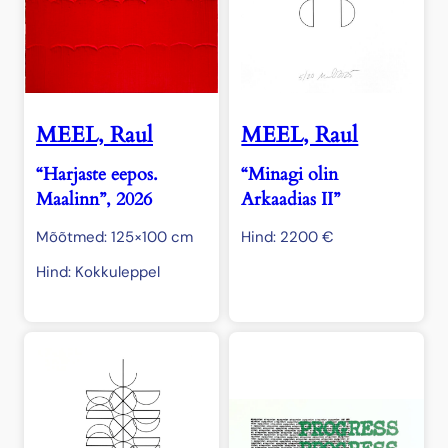
MEEL, Raul
MEEL, Raul
“Harjaste eepos.
“Minagi olin
Maalinn”, 2026
Arkaadias II”
Mõõtmed: 125×100 cm
Hind:
2200
€
Hind: Kokkuleppel