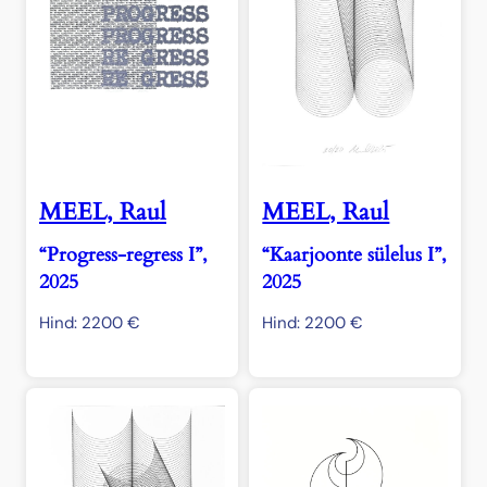
MEEL, Raul
MEEL, Raul
“Progress-regress I”,
“Kaarjoonte sülelus I”,
2025
2025
Hind:
2200
€
Hind:
2200
€