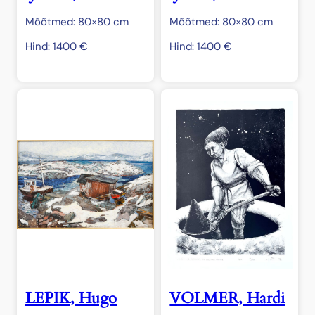
Mõõtmed: 80×80 cm
Mõõtmed: 80×80 cm
Hind:
1400
€
Hind:
1400
€
LEPIK, Hugo
VOLMER, Hardi