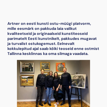
Artner on eesti kunsti ostu-müügi platvorm,
mille eesmärk on pakkuda laia valikut
kvaliteetseid ja originaalseid kunstiteoseid
parimatelt Eesti kunstnikelt, pakkudes mugavat
ja turvalist ostukogemust. Eelnevalt
kokkulepitud ajal saab kõiki teoseid enne ostmist
Tallinna kesklinnas ka oma silmaga vaadata.