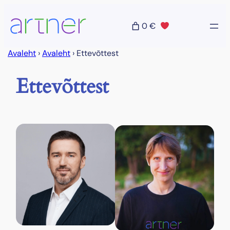
0 €
Avaleht
›
Avaleht
›
Ettevõttest
Ettevõttest