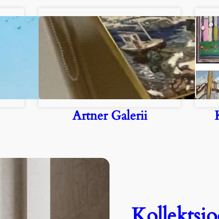
Artner Galerii
Kollektsi