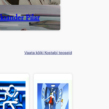
ksander Pilar
Vaata kõiki Kostabi teoseid