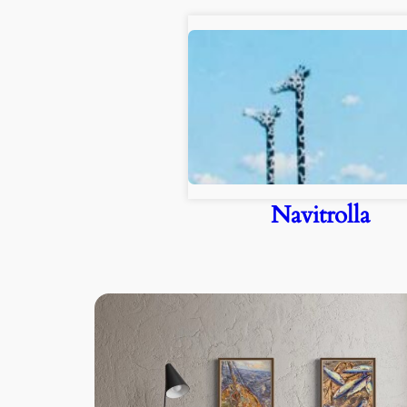
Navitrolla