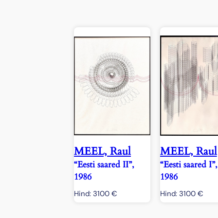
MEEL, Raul
MEEL, Raul
“Eesti saared II”,
“Eesti saared I”,
1986
1986
Hind:
3100
€
Hind:
3100
€