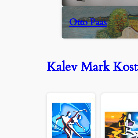
Otto Paas
Kalev Mark Kost