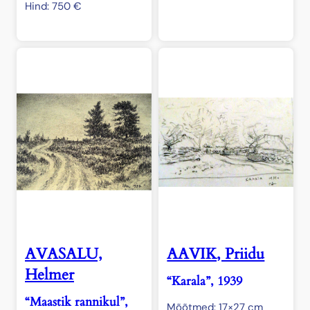
Hind:
750
€
AVASALU,
AAVIK, Priidu
Helmer
“Karala”, 1939
“Maastik rannikul”,
Mõõtmed: 17×27 cm