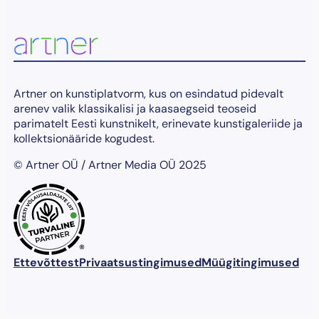
Artner on kunstiplatvorm, kus on esindatud pidevalt
arenev valik klassikalisi ja kaasaegseid teoseid
parimatelt Eesti kunstnikelt, erinevate kunstigaleriide ja
kollektsionääride kogudest.
© Artner OÜ / Artner Media OÜ 2025
®
Ettevõttest
Privaatsustingimused
Müügitingimused