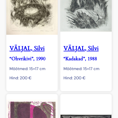
VÄLJAL, Silvi
VÄLJAL, Silvi
“Ohvrikivi”, 1990
“Kadakad”, 1988
Mõõtmed: 15×17 cm
Mõõtmed: 15×17 cm
Hind:
200
€
Hind:
200
€