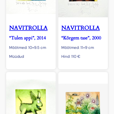
NAVITROLLA
NAVITROLLA
“Tulen appi”, 2014
“Kõrgem tase”, 2000
Mõõtmed: 10×9.5 cm
Mõõtmed: 11×9 cm
Müüdud
Hind:
110
€