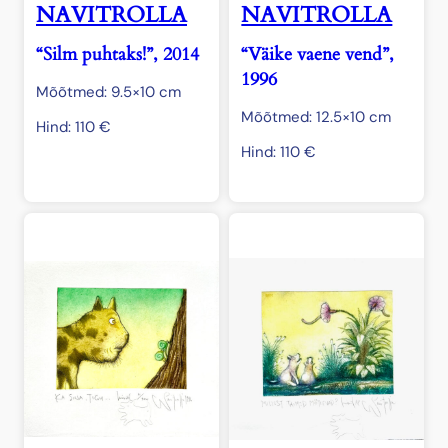
NAVITROLLA
NAVITROLLA
“Silm puhtaks!”, 2014
“Väike vaene vend”,
1996
Mõõtmed: 9.5×10 cm
Mõõtmed: 12.5×10 cm
Hind:
110
€
Hind:
110
€