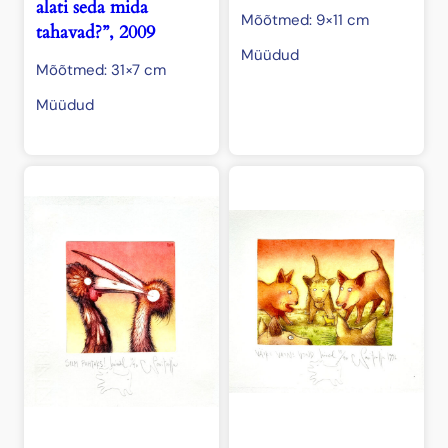
alati seda mida
Mõõtmed: 9×11 cm
tahavad?”, 2009
Müüdud
Mõõtmed: 31×7 cm
Müüdud