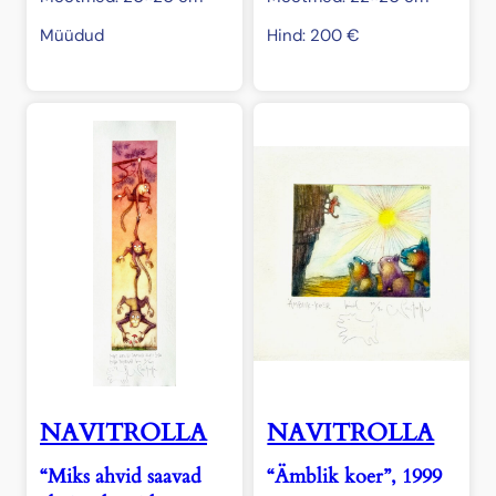
Müüdud
Hind:
200
€
NAVITROLLA
NAVITROLLA
“Miks ahvid saavad
“Ämblik koer”, 1999