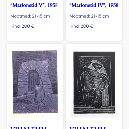
“Marionetid V”, 1958
“Marionetid IV”, 1958
Mõõtmed: 21×15 cm
Mõõtmed: 21×15 cm
Hind:
200
€
Hind:
200
€