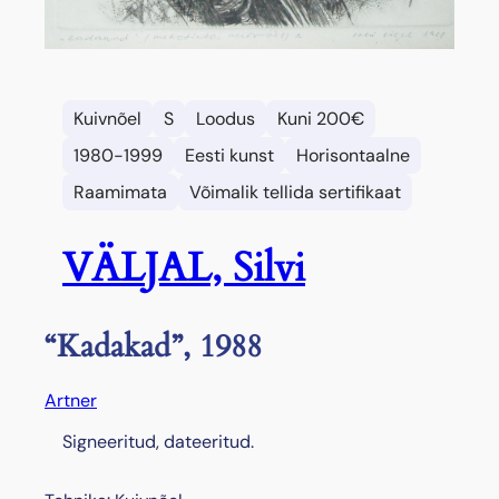
Kuivnõel
S
Loodus
Kuni 200€
1980-1999
Eesti kunst
Horisontaalne
Raamimata
Võimalik tellida sertifikaat
VÄLJAL, Silvi
“Kadakad”, 1988
Artner
Signeeritud, dateeritud.