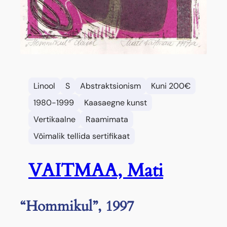
Linool
S
Abstraktsionism
Kuni 200€
1980-1999
Kaasaegne kunst
Vertikaalne
Raamimata
Võimalik tellida sertifikaat
VAITMAA, Mati
“Hommikul”, 1997