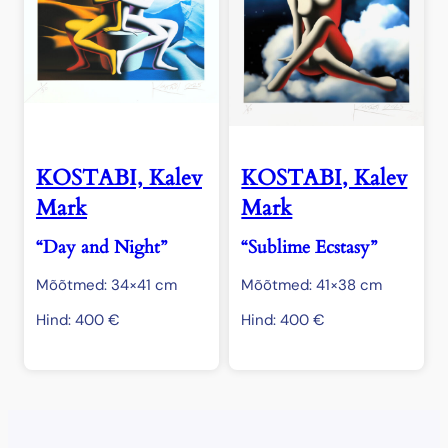
KOSTABI, Kalev
KOSTABI, Kalev
Mark
Mark
“Day and Night”
“Sublime Ecstasy”
Mõõtmed: 34×41 cm
Mõõtmed: 41×38 cm
Hind:
400
€
Hind:
400
€