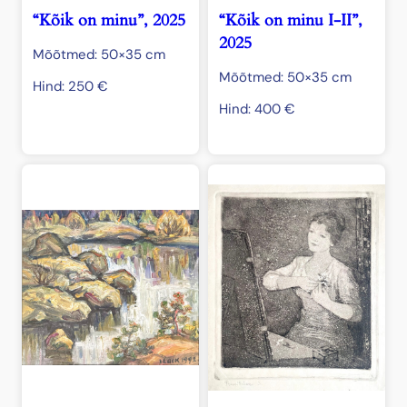
“Kõik on minu”, 2025
“Kõik on minu I-II”,
2025
Mõõtmed: 50×35 cm
Mõõtmed: 50×35 cm
Hind:
250
€
Hind:
400
€