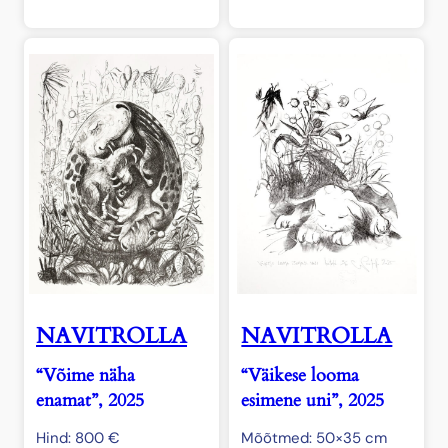
NAVITROLLA
NAVITROLLA
“Võime näha
“Väikese looma
enamat”, 2025
esimene uni”, 2025
Hind:
800
€
Mõõtmed: 50×35 cm