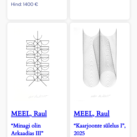
Hind:
1400
€
MEEL, Raul
MEEL, Raul
“Minagi olin
“Kaarjoonte sülelus I”,
Arkaadias III”
2025