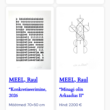
MEEL, Raul
MEEL, Raul
“Konkretiseerimine,
“Minagi olin
2026
Arkaadias II”
Mõõtmed: 70×50 cm
Hind:
2200
€