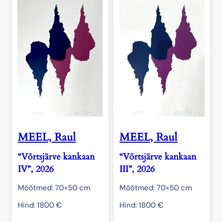
MEEL, Raul
MEEL, Raul
“Võrtsjärve kankaan
“Võrtsjärve kankaan
IV”, 2026
III”, 2026
Mõõtmed: 70×50 cm
Mõõtmed: 70×50 cm
Hind:
1800
€
Hind:
1800
€