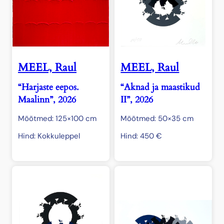
MEEL, Raul
MEEL, Raul
“Harjaste eepos.
“Aknad ja maastikud
Maalinn”, 2026
II”, 2026
Mõõtmed: 125×100 cm
Mõõtmed: 50×35 cm
Hind: Kokkuleppel
Hind:
450
€