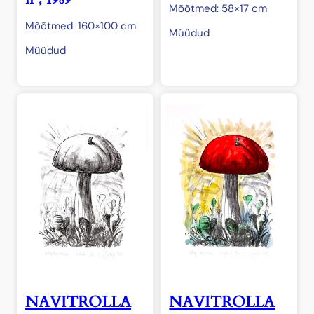
Mõõtmed: 58×17 cm
Mõõtmed: 160×100 cm
Müüdud
Müüdud
NAVITROLLA
NAVITROLLA