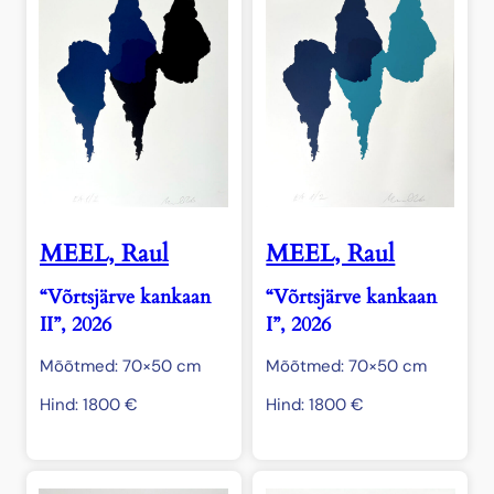
MEEL, Raul
MEEL, Raul
“Võrtsjärve kankaan
“Võrtsjärve kankaan
II”, 2026
I”, 2026
Mõõtmed: 70×50 cm
Mõõtmed: 70×50 cm
Hind:
1800
€
Hind:
1800
€