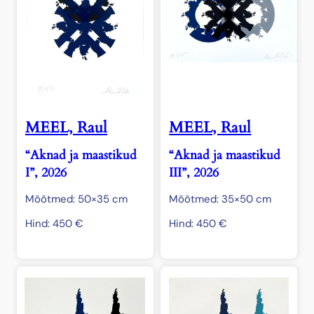
MEEL, Raul
MEEL, Raul
“Aknad ja maastikud
“Aknad ja maastikud
I”, 2026
III”, 2026
Mõõtmed: 50×35 cm
Mõõtmed: 35×50 cm
Hind:
450
€
Hind:
450
€