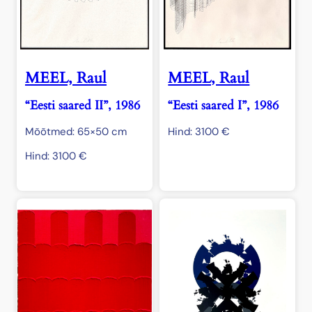
MEEL, Raul
MEEL, Raul
“Eesti saared II”, 1986
“Eesti saared I”, 1986
Mõõtmed: 65×50 cm
Hind:
3100
€
Hind:
3100
€