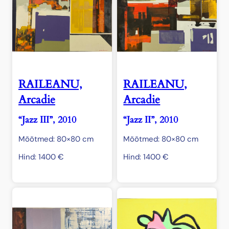
RAILEANU,
RAILEANU,
Arcadie
Arcadie
“Jazz III”, 2010
“Jazz II”, 2010
Mõõtmed: 80×80 cm
Mõõtmed: 80×80 cm
Hind:
1400
€
Hind:
1400
€