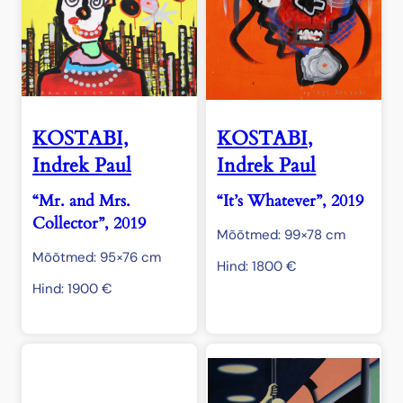
KOSTABI,
KOSTABI,
Indrek Paul
Indrek Paul
“Mr. and Mrs.
“It’s Whatever”, 2019
Collector”, 2019
Mõõtmed: 99×78 cm
Mõõtmed: 95×76 cm
Hind:
1800
€
Hind:
1900
€