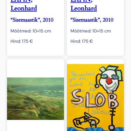
Leonhard
Leonhard
“Sisemaastik”, 2010
“Sisemaastik”, 2010
Mõõtmed: 10×15 cm
Mõõtmed: 10×15 cm
Hind:
175
€
Hind:
175
€