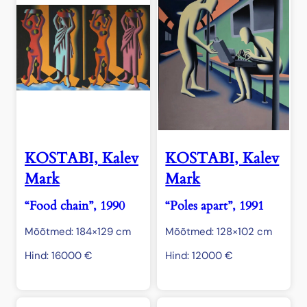
KOSTABI, Kalev
KOSTABI, Kalev
Mark
Mark
“Food chain”, 1990
“Poles apart”, 1991
Mõõtmed: 184×129 cm
Mõõtmed: 128×102 cm
Hind:
16000
€
Hind:
12000
€