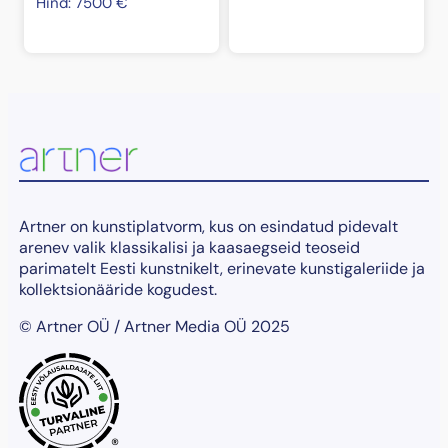
Hind:
7500
€
Artner on kunstiplatvorm, kus on esindatud pidevalt
arenev valik klassikalisi ja kaasaegseid teoseid
parimatelt Eesti kunstnikelt, erinevate kunstigaleriide ja
kollektsionääride kogudest.
© Artner OÜ / Artner Media OÜ 2025
®