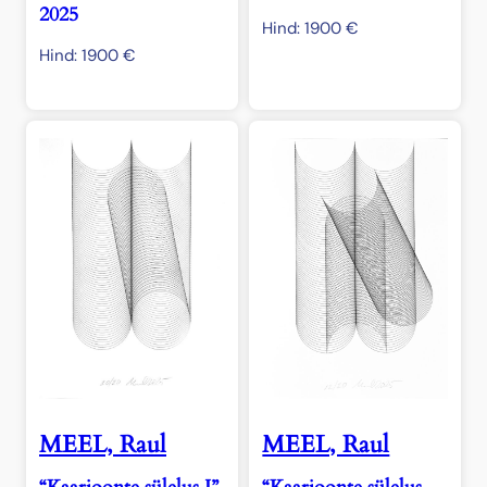
2025
Hind:
1900
€
Hind:
1900
€
MEEL, Raul
MEEL, Raul