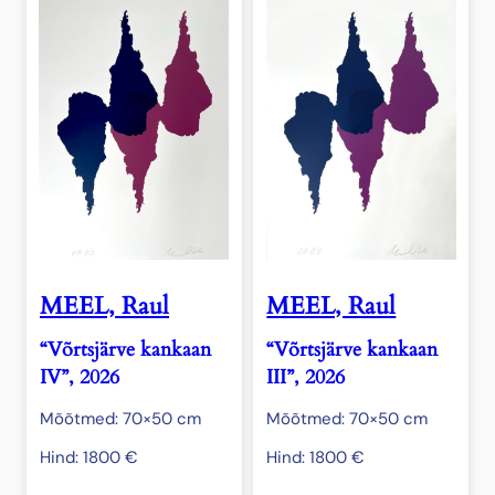
MEEL, Raul
MEEL, Raul
“Võrtsjärve kankaan
“Võrtsjärve kankaan
IV”, 2026
III”, 2026
Mõõtmed: 70×50 cm
Mõõtmed: 70×50 cm
Hind:
1800
€
Hind:
1800
€