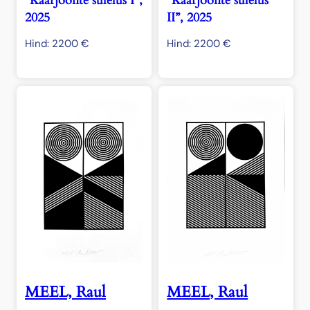
“Kaarjoonte sülelus I”,
“Kaarjoonte sülelus
2025
II”, 2025
Hind:
2200
€
Hind:
2200
€
MEEL, Raul
MEEL, Raul