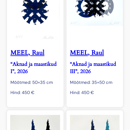
MEEL, Raul
MEEL, Raul
“Aknad ja maastikud
“Aknad ja maastikud
I”, 2026
III”, 2026
Mõõtmed: 50×35 cm
Mõõtmed: 35×50 cm
Hind:
450
€
Hind:
450
€