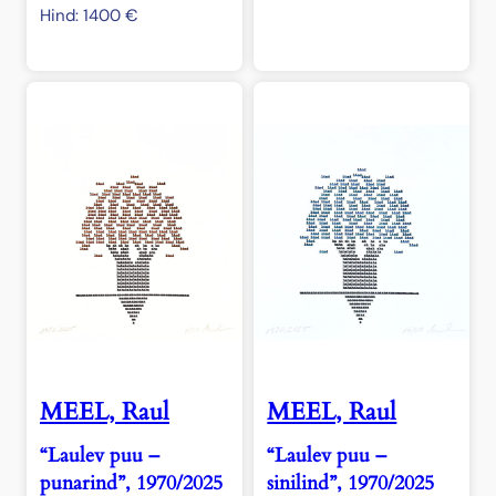
Hind:
1400
€
MEEL, Raul
MEEL, Raul
“Laulev puu –
“Laulev puu –
punarind”, 1970/2025
sinilind”, 1970/2025