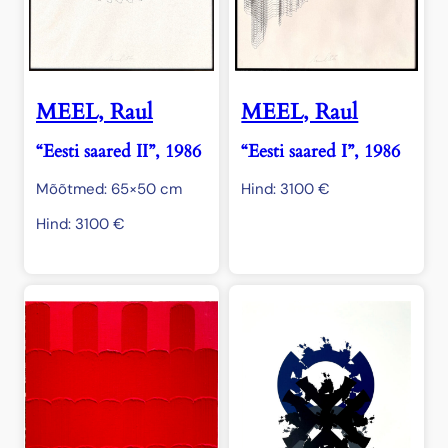
MEEL, Raul
MEEL, Raul
“Eesti saared II”, 1986
“Eesti saared I”, 1986
Mõõtmed: 65×50 cm
Hind:
3100
€
Hind:
3100
€