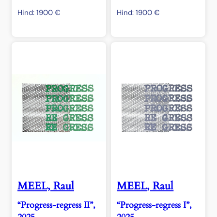
Hind:
1900
€
Hind:
1900
€
MEEL, Raul
MEEL, Raul
“Progress-regress II”,
“Progress-regress I”,