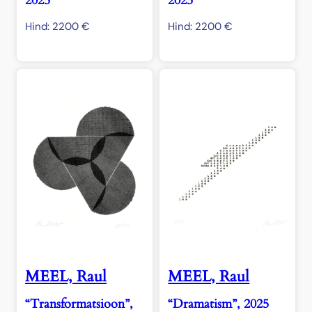
2025
2025
Hind:
2200
€
Hind:
2200
€
MEEL, Raul
MEEL, Raul
“Transformatsioon”,
“Dramatism”, 2025