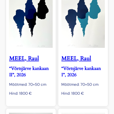
MEEL, Raul
MEEL, Raul
“Võrtsjärve kankaan
“Võrtsjärve kankaan
II”, 2026
I”, 2026
Mõõtmed: 70×50 cm
Mõõtmed: 70×50 cm
Hind:
1800
€
Hind:
1800
€