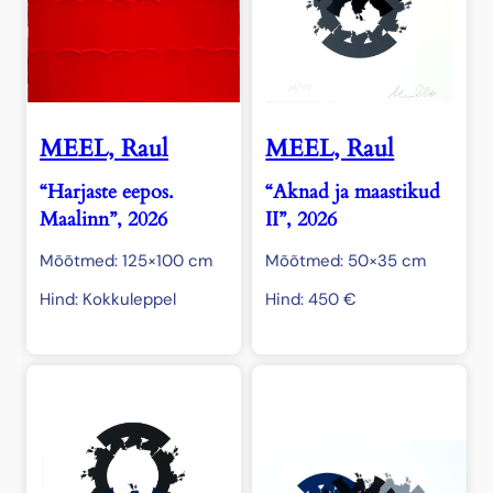
MEEL, Raul
MEEL, Raul
“Harjaste eepos.
“Aknad ja maastikud
Maalinn”, 2026
II”, 2026
Mõõtmed: 125×100 cm
Mõõtmed: 50×35 cm
Hind: Kokkuleppel
Hind:
450
€