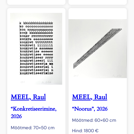
MEEL, Raul
MEEL, Raul
“Konkretiseerimine,
“Noorus”, 2026
2026
Mõõtmed: 60×60 cm
Mõõtmed: 70×50 cm
Hind:
1800
€