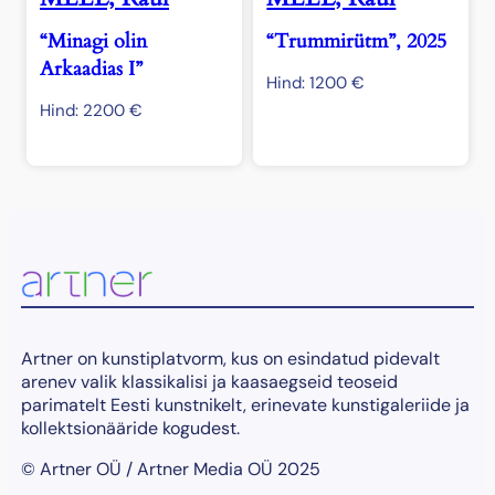
“Minagi olin
“Trummirütm”, 2025
Arkaadias I”
Hind:
1200
€
Hind:
2200
€
Artner on kunstiplatvorm, kus on esindatud pidevalt
arenev valik klassikalisi ja kaasaegseid teoseid
parimatelt Eesti kunstnikelt, erinevate kunstigaleriide ja
kollektsionääride kogudest.
© Artner OÜ / Artner Media OÜ 2025