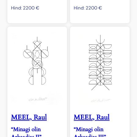
Hind:
2200
€
Hind:
2200
€
MEEL, Raul
MEEL, Raul
“Minagi olin
“Minagi olin