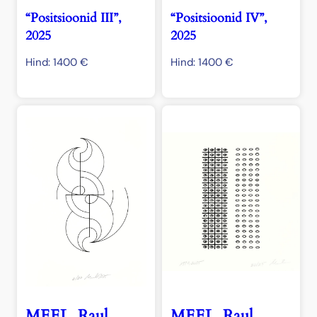
“Positsioonid III”,
“Positsioonid IV”,
2025
2025
Hind:
1400
€
Hind:
1400
€
MEEL, Raul
MEEL, Raul