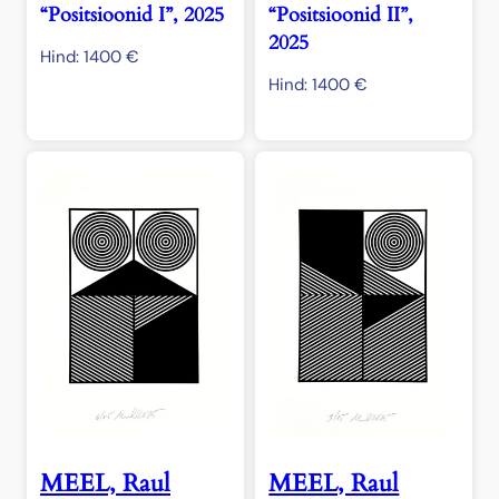
“Positsioonid I”, 2025
“Positsioonid II”,
2025
Hind:
1400
€
Hind:
1400
€
MEEL, Raul
MEEL, Raul