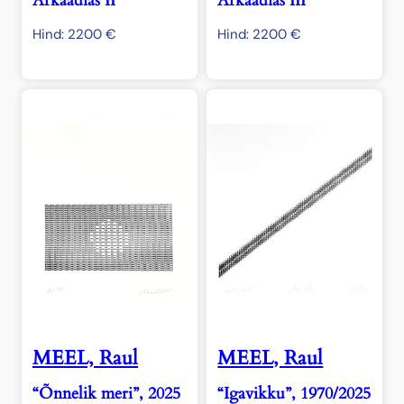
Arkaadias II”
Arkaadias III”
Hind:
2200
€
Hind:
2200
€
MEEL, Raul
MEEL, Raul
“Õnnelik meri”, 2025
“Igavikku”, 1970/2025