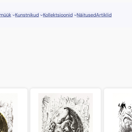
 müük
Kunstnikud
Kollektsioonid
Näitused
Artiklid