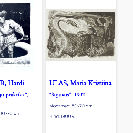
, Hardi
ULAS, Maria Kristiina
u praktika”,
“Sujuvus”, 1992
Mõõtmed: 50×70 cm
100×70 cm
Hind:
1900
€