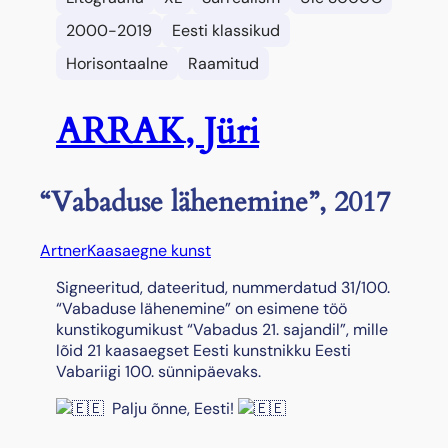
2000-2019
Eesti klassikud
Horisontaalne
Raamitud
ARRAK, Jüri
“Vabaduse lähenemine”, 2017
Artner
Kaasaegne kunst
Signeeritud, dateeritud, nummerdatud 31/100.
“Vabaduse lähenemine” on esimene töö
kunstikogumikust “Vabadus 21. sajandil”, mille
lõid 21 kaasaegset Eesti kunstnikku Eesti
Vabariigi 100. sünnipäevaks.
Palju õnne, Eesti!