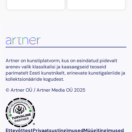
Artner on kunstiplatvorm, kus on esindatud pidevalt
arenev valik klassikalisi ja kaasaegseid teoseid
parimatelt Eesti kunstnikelt, erinevate kunstigaleriide ja
kollektsionääride kogudest.
© Artner OÜ / Artner Media OÜ 2025
®
Ettevõttest
Privaatsustingimused
Müügitingimused