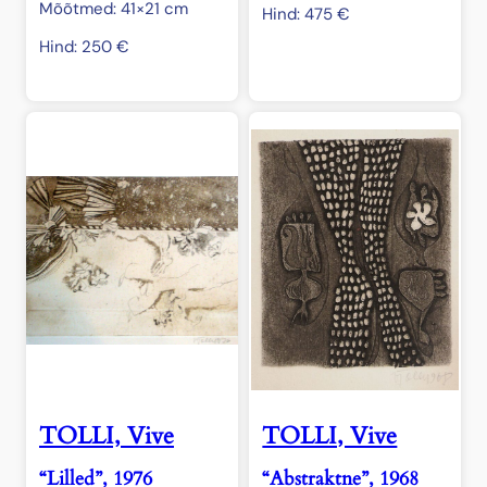
Mõõtmed: 41×21 cm
Hind:
475
€
Hind:
250
€
TOLLI, Vive
TOLLI, Vive
“Lilled”, 1976
“Abstraktne”, 1968