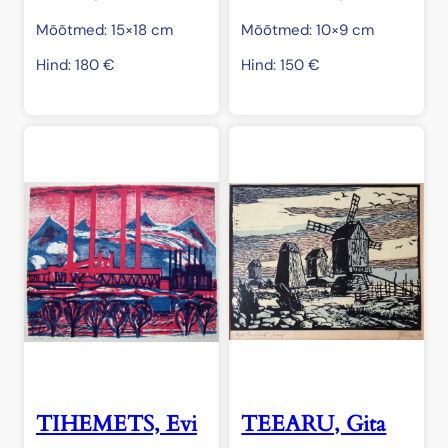
Mõõtmed: 15×18 cm
Mõõtmed: 10×9 cm
Hind:
180
€
Hind:
150
€
TIHEMETS, Evi
TEEARU, Gita