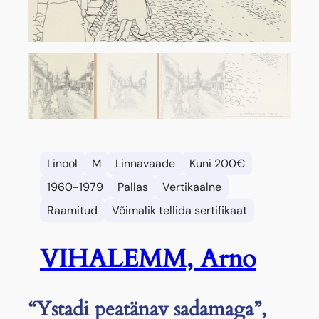
Linool
M
Linnavaade
Kuni 200€
1960-1979
Pallas
Vertikaalne
Raamitud
Võimalik tellida sertifikaat
VIHALEMM, Arno
“Ystadi peatänav sadamaga”,