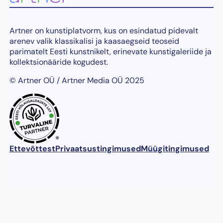
Artner on kunstiplatvorm, kus on esindatud pidevalt
arenev valik klassikalisi ja kaasaegseid teoseid
parimatelt Eesti kunstnikelt, erinevate kunstigaleriide ja
kollektsionääride kogudest.
© Artner OÜ / Artner Media OÜ 2025
®
Ettevõttest
Privaatsustingimused
Müügitingimused