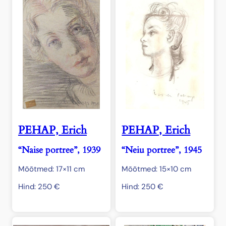
PEHAP, Erich
PEHAP, Erich
“Naise portree”, 1939
“Neiu portree”, 1945
Mõõtmed: 17×11 cm
Mõõtmed: 15×10 cm
Hind:
250
€
Hind:
250
€