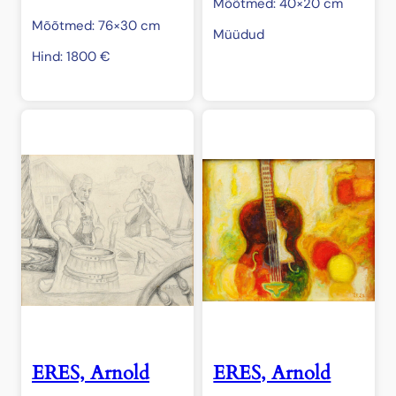
Mõõtmed: 40×20 cm
Mõõtmed: 76×30 cm
Müüdud
Hind:
1800
€
ERES, Arnold
ERES, Arnold