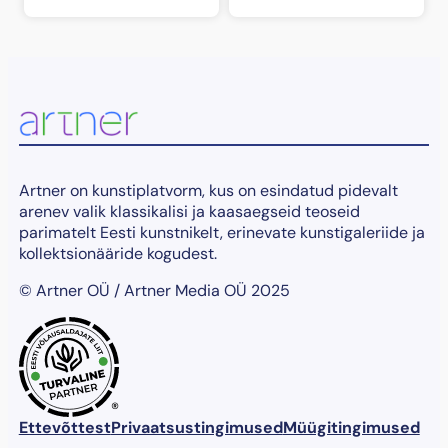
Artner on kunstiplatvorm, kus on esindatud pidevalt
arenev valik klassikalisi ja kaasaegseid teoseid
parimatelt Eesti kunstnikelt, erinevate kunstigaleriide ja
kollektsionääride kogudest.
© Artner OÜ / Artner Media OÜ 2025
®
Ettevõttest
Privaatsustingimused
Müügitingimused