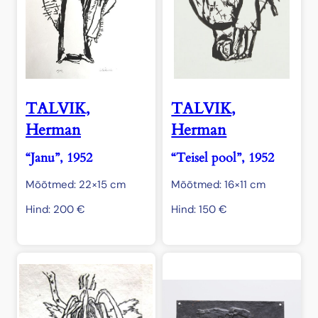
TALVIK,
TALVIK,
Herman
Herman
“Janu”, 1952
“Teisel pool”, 1952
Mõõtmed: 22×15 cm
Mõõtmed: 16×11 cm
Hind:
200
€
Hind:
150
€