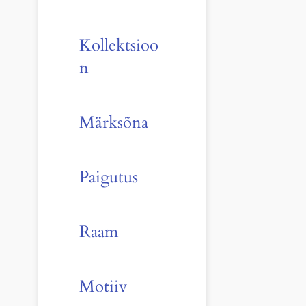
Kollektsioo
n
Märksõna
Paigutus
Raam
Motiiv