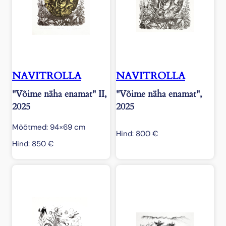
NAVITROLLA
NAVITROLLA
"Võime näha enamat" II,
"Võime näha enamat",
2025
2025
Mõõtmed: 94×69 cm
Hind:
800
€
Hind:
850
€