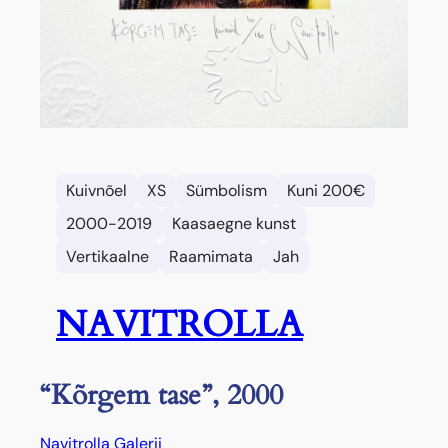
Kuivnõel
XS
Sümbolism
Kuni 200€
2000-2019
Kaasaegne kunst
Vertikaalne
Raamimata
Jah
NAVITROLLA
“Kõrgem tase”, 2000
Navitrolla Galerii