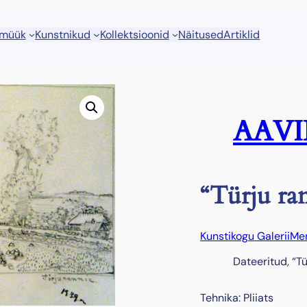
 müük
Kunstnikud
Kollektsioonid
Näitused
Artiklid
AAVIK
“Türju ra
Kunstikogu Galerii
Me
Dateeritud, “T
Tehnika: Pliiats