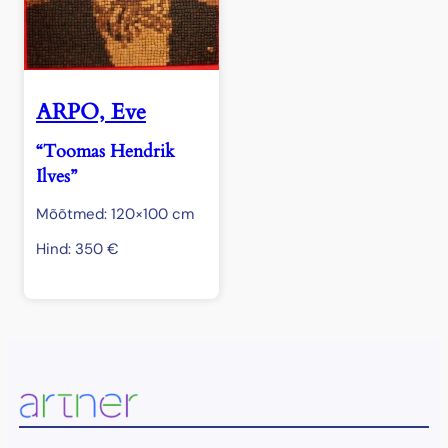
ARPO, Eve
“Toomas Hendrik
Ilves”
Mõõtmed: 120×100 cm
Hind:
350
€