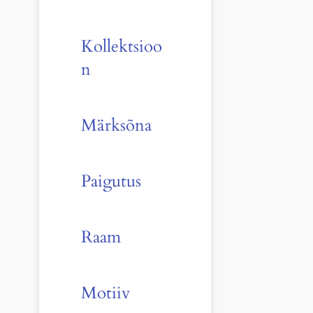
Kollektsioo
n
Märksõna
Paigutus
Raam
Motiiv