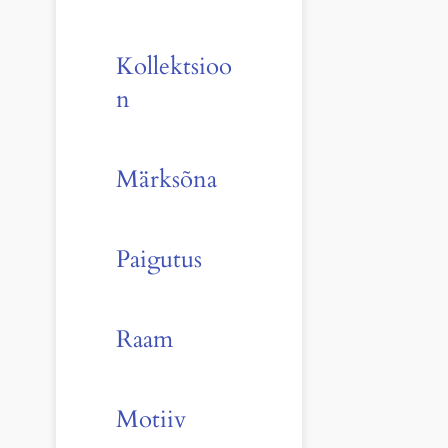
Kollektsioo
n
Märksõna
Paigutus
Raam
Motiiv