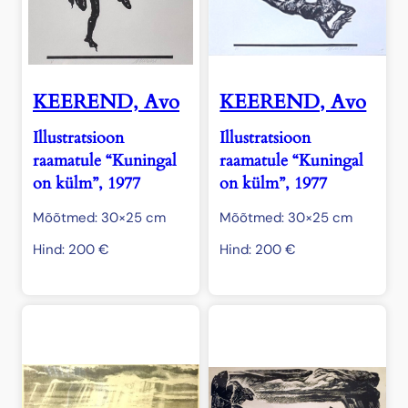
KEEREND, Avo
KEEREND, Avo
Illustratsioon
Illustratsioon
raamatule “Kuningal
raamatule “Kuningal
on külm”, 1977
on külm”, 1977
Mõõtmed: 30×25 cm
Mõõtmed: 30×25 cm
Hind:
200
€
Hind:
200
€