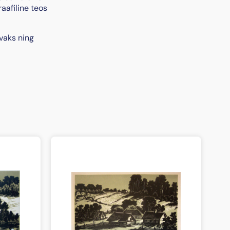
aafiline teos
vaks ning