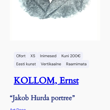
Ofort
XS
Inimesed
Kuni 200€
Eesti kunst
Vertikaalne
Raamimata
KOLLOM, Ernst
“Jakob Hurda portree”
Art Deco