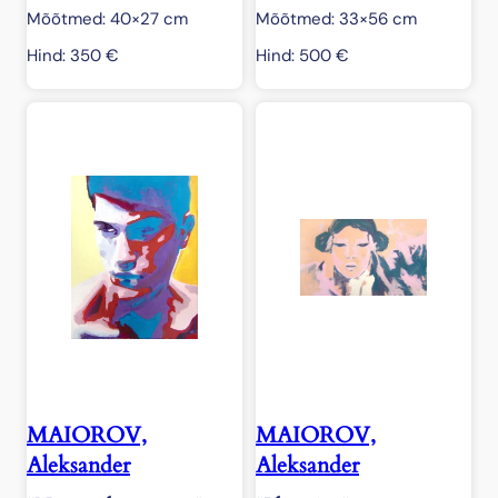
Mõõtmed: 40×27 cm
Mõõtmed: 33×56 cm
Hind:
350
€
Hind:
500
€
MAIOROV,
MAIOROV,
Aleksander
Aleksander