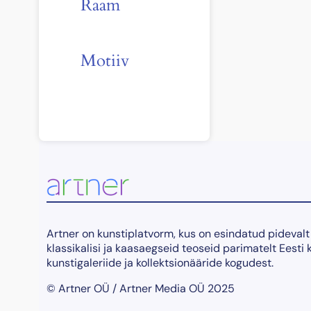
Raam
Motiiv
Artner on kunstiplatvorm, kus on esindatud pidevalt
klassikalisi ja kaasaegseid teoseid parimatelt Eesti 
kunstigaleriide ja kollektsionääride kogudest.
© Artner OÜ / Artner Media OÜ 2025