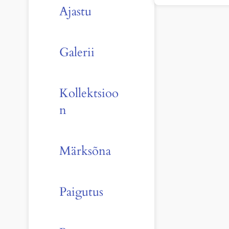
Ajastu
Galerii
Kollektsioo
n
Märksõna
Paigutus