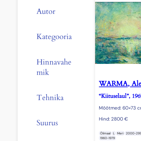
Autor
Kategooria
Hinnavahe
mik
WARMA, Ale
“Kiituselaul”, 196
Tehnika
Mõõtmed: 60×73 
Hind:
2800
€
Suurus
Õlimaal
L
Meri
2000-29
1960-1979