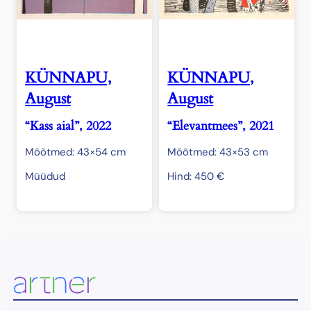
KÜNNAPU,
KÜNNAPU,
August
August
“Kass aial”, 2022
“Elevantmees”, 2021
Mõõtmed: 43×54 cm
Mõõtmed: 43×53 cm
Müüdud
Hind:
450
€