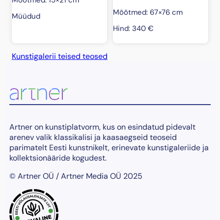
Mõõtmed: 67×76 cm
Müüdud
Hind:
340
€
Kunstigalerii teised teosed
Artner on kunstiplatvorm, kus on esindatud pidevalt
arenev valik klassikalisi ja kaasaegseid teoseid
parimatelt Eesti kunstnikelt, erinevate kunstigaleriide ja
kollektsionääride kogudest.
© Artner OÜ / Artner Media OÜ 2025