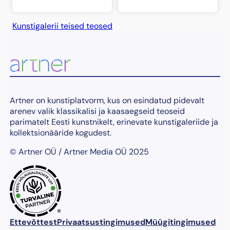
Kunstigalerii teised teosed
Artner on kunstiplatvorm, kus on esindatud pidevalt
arenev valik klassikalisi ja kaasaegseid teoseid
parimatelt Eesti kunstnikelt, erinevate kunstigaleriide ja
kollektsionääride kogudest.
© Artner OÜ / Artner Media OÜ 2025
®
Ettevõttest
Privaatsustingimused
Müügitingimused