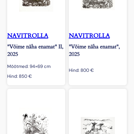
NAVITROLLA
NAVITROLLA
"Võime näha enamat" II,
"Võime näha enamat",
2025
2025
Mõõtmed: 94×69 cm
Hind:
800
€
Hind:
850
€