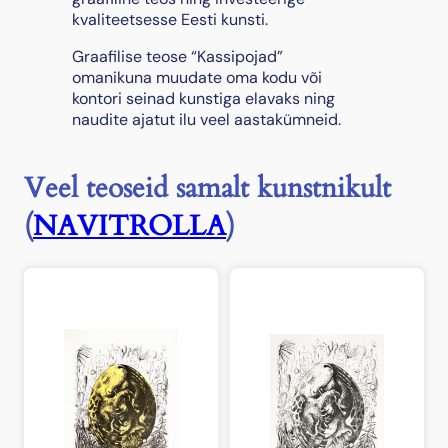
kvaliteetsesse Eesti kunsti.
Graafilise teose “Kassipojad”
omanikuna muudate oma kodu või
kontori seinad kunstiga elavaks ning
naudite ajatut ilu veel aastakümneid.
Veel teoseid samalt kunstnikult
(
NAVITROLLA
)