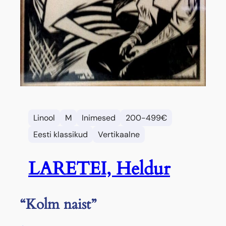
Linool
M
Inimesed
200-499€
Eesti klassikud
Vertikaalne
LARETEI, Heldur
“Kolm naist”