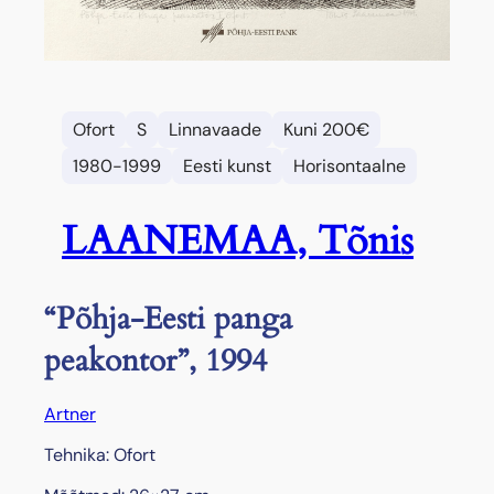
Ofort
S
Linnavaade
Kuni 200€
1980-1999
Eesti kunst
Horisontaalne
LAANEMAA, Tõnis
“Põhja-Eesti panga
peakontor”, 1994
Artner
Tehnika: Ofort