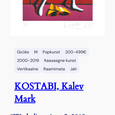
Giclée
M
Popkunst
200-499€
2000-2019
Kaasaegne kunst
Vertikaalne
Raamimata
Jah
KOSTABI, Kalev
Mark