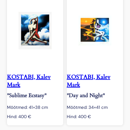
KOSTABI, Kalev
KOSTABI, Kalev
Mark
Mark
"Sublime Ecstasy"
"Day and Night"
Mõõtmed: 41×38 cm
Mõõtmed: 34×41 cm
Hind:
400
€
Hind:
400
€