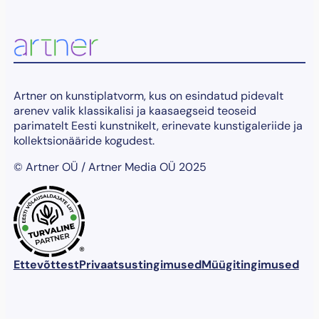
Artner on kunstiplatvorm, kus on esindatud pidevalt
arenev valik klassikalisi ja kaasaegseid teoseid
parimatelt Eesti kunstnikelt, erinevate kunstigaleriide ja
kollektsionääride kogudest.
© Artner OÜ / Artner Media OÜ 2025
®
Ettevõttest
Privaatsustingimused
Müügitingimused