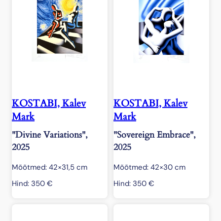
KOSTABI, Kalev
KOSTABI, Kalev
Mark
Mark
"Divine Variations",
"Sovereign Embrace",
2025
2025
Mõõtmed: 42×31,5 cm
Mõõtmed: 42×30 cm
Hind:
350
€
Hind:
350
€