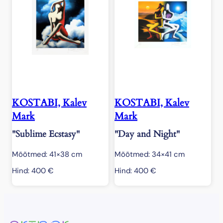
KOSTABI, Kalev
KOSTABI, Kalev
Mark
Mark
"Sublime Ecstasy"
"Day and Night"
Mõõtmed: 41×38 cm
Mõõtmed: 34×41 cm
Hind:
400
€
Hind:
400
€