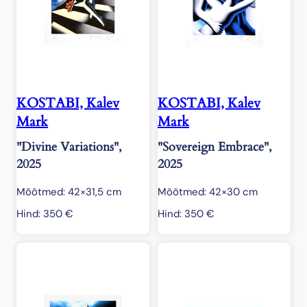
KOSTABI, Kalev
KOSTABI, Kalev
Mark
Mark
"Divine Variations",
"Sovereign Embrace",
2025
2025
Mõõtmed: 42×31,5 cm
Mõõtmed: 42×30 cm
Hind:
350
€
Hind:
350
€