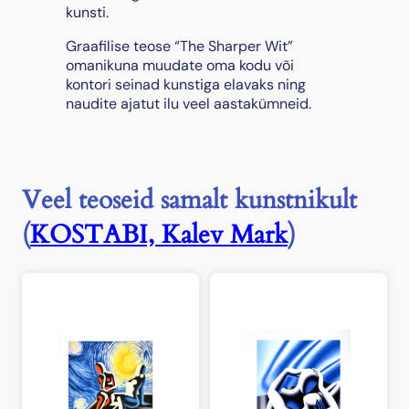
kunsti.
Graafilise teose “The Sharper Wit”
omanikuna muudate oma kodu või
kontori seinad kunstiga elavaks ning
naudite ajatut ilu veel aastakümneid.
Veel teoseid samalt kunstnikult
(
KOSTABI, Kalev Mark
)