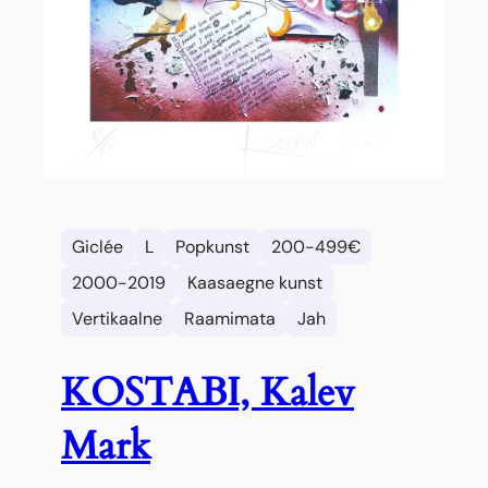
Giclée
L
Popkunst
200-499€
2000-2019
Kaasaegne kunst
Vertikaalne
Raamimata
Jah
KOSTABI, Kalev
Mark