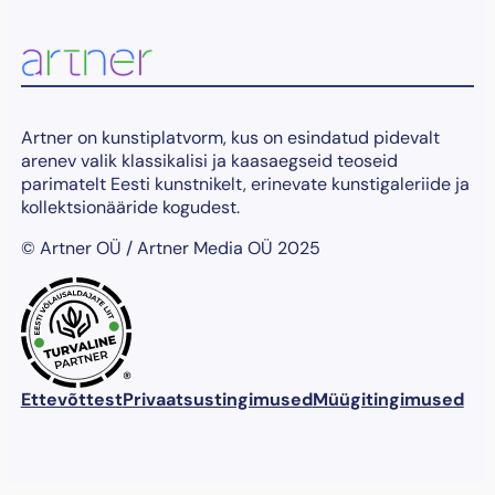
Artner on kunstiplatvorm, kus on esindatud pidevalt
arenev valik klassikalisi ja kaasaegseid teoseid
parimatelt Eesti kunstnikelt, erinevate kunstigaleriide ja
kollektsionääride kogudest.
© Artner OÜ / Artner Media OÜ 2025
®
Ettevõttest
Privaatsustingimused
Müügitingimused