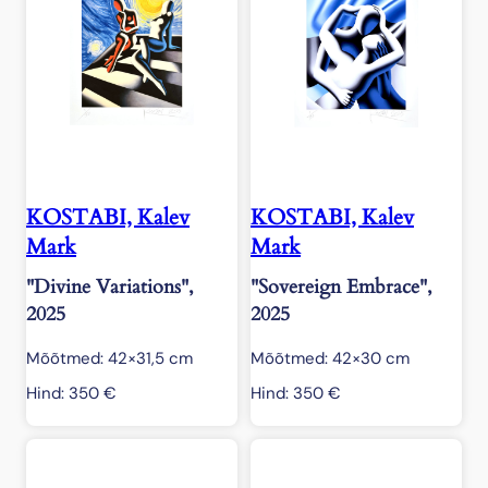
KOSTABI, Kalev
KOSTABI, Kalev
Mark
Mark
"Divine Variations",
"Sovereign Embrace",
2025
2025
Mõõtmed: 42×31,5 cm
Mõõtmed: 42×30 cm
Hind:
350
€
Hind:
350
€