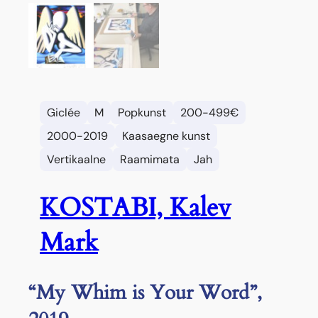
Giclée
M
Popkunst
200-499€
2000-2019
Kaasaegne kunst
Vertikaalne
Raamimata
Jah
KOSTABI, Kalev
Mark
“My Whim is Your Word”,