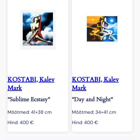
KOSTABI, Kalev
KOSTABI, Kalev
Mark
Mark
"Sublime Ecstasy"
"Day and Night"
Mõõtmed: 41×38 cm
Mõõtmed: 34×41 cm
Hind:
400
€
Hind:
400
€