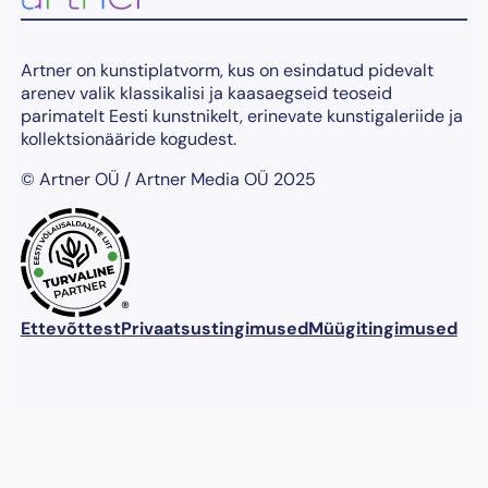
Artner on kunstiplatvorm, kus on esindatud pidevalt
arenev valik klassikalisi ja kaasaegseid teoseid
parimatelt Eesti kunstnikelt, erinevate kunstigaleriide ja
kollektsionääride kogudest.
© Artner OÜ / Artner Media OÜ 2025
®
Ettevõttest
Privaatsustingimused
Müügitingimused