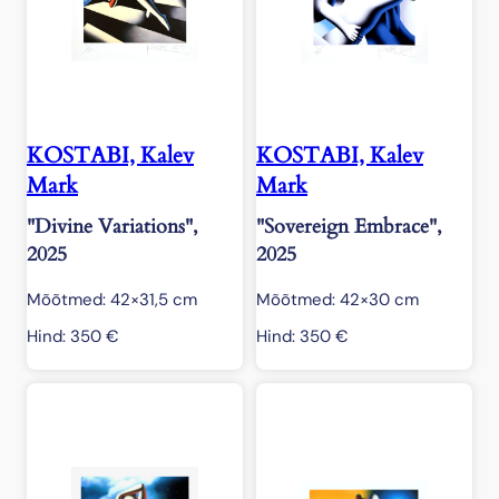
KOSTABI, Kalev
KOSTABI, Kalev
Mark
Mark
"Divine Variations",
"Sovereign Embrace",
2025
2025
Mõõtmed: 42×31,5 cm
Mõõtmed: 42×30 cm
Hind:
350
€
Hind:
350
€