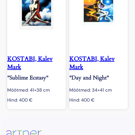
KOSTABI, Kalev
KOSTABI, Kalev
Mark
Mark
"Sublime Ecstasy"
"Day and Night"
Mõõtmed: 41×38 cm
Mõõtmed: 34×41 cm
Hind:
400
€
Hind:
400
€