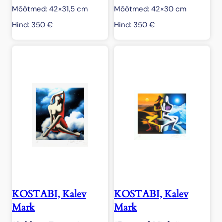
Mõõtmed: 42×31,5 cm
Mõõtmed: 42×30 cm
Hind:
350
€
Hind:
350
€
KOSTABI, Kalev
KOSTABI, Kalev
Mark
Mark