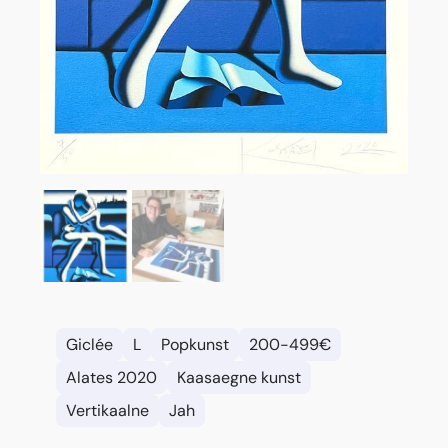
Giclée
L
Popkunst
200-499€
Alates 2020
Kaasaegne kunst
Vertikaalne
Jah