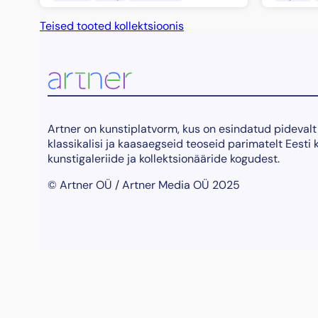
Teised tooted kollektsioonis
Artner on kunstiplatvorm, kus on esindatud pidevalt
klassikalisi ja kaasaegseid teoseid parimatelt Eesti 
kunstigaleriide ja kollektsionääride kogudest.
© Artner OÜ / Artner Media OÜ 2025