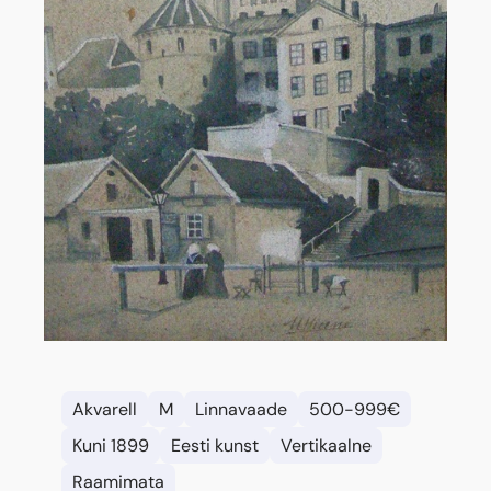
Akvarell
M
Linnavaade
500-999€
Kuni 1899
Eesti kunst
Vertikaalne
Raamimata