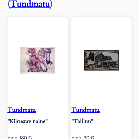
(
Tundmatu
)
Tundmatu
Tundmatu
"Kiirustav naine"
"Tallinn"
Hind:
180
€
Hind:
90
€