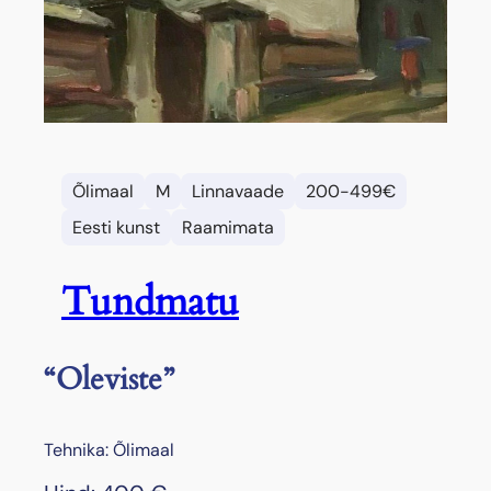
Õlimaal
M
Linnavaade
200-499€
Eesti kunst
Raamimata
Tundmatu
“Oleviste”
Tehnika: Õlimaal