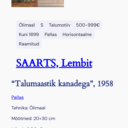
Õlimaal
S
Talumotiiv
500-999€
Kuni 1899
Pallas
Horisontaalne
Raamitud
SAARTS, Lembit
“Talumaastik kanadega”, 1958
Pallas
Tehnika: Õlimaal
Mõõtmed: 20×30 cm