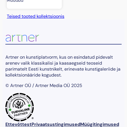
Müüdud
Teised tooted kollektsioonis
Artner on kunstiplatvorm, kus on esindatud pidevalt
arenev valik klassikalisi ja kaasaegseid teoseid
parimatelt Eesti kunstnikelt, erinevate kunstigaleriide ja
kollektsionääride kogudest.
© Artner OÜ / Artner Media OÜ 2025
®
Ettevõttest
Privaatsustingimused
Müügitingimused