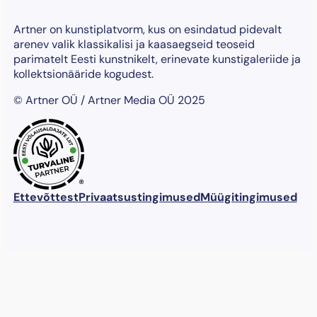
Artner on kunstiplatvorm, kus on esindatud pidevalt
arenev valik klassikalisi ja kaasaegseid teoseid
parimatelt Eesti kunstnikelt, erinevate kunstigaleriide ja
kollektsionääride kogudest.
© Artner OÜ / Artner Media OÜ 2025
®
Ettevõttest
Privaatsustingimused
Müügitingimused