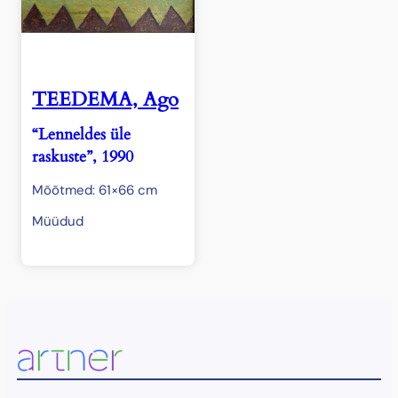
TEEDEMA, Ago
“Lenneldes üle
raskuste”, 1990
Mõõtmed: 61×66 cm
Müüdud