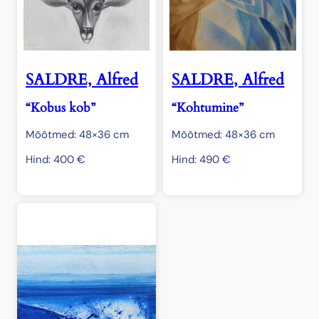
SALDRE, Alfred
SALDRE, Alfred
“Kobus kob”
“Kohtumine”
Mõõtmed: 48×36 cm
Mõõtmed: 48×36 cm
Hind:
400
€
Hind:
490
€