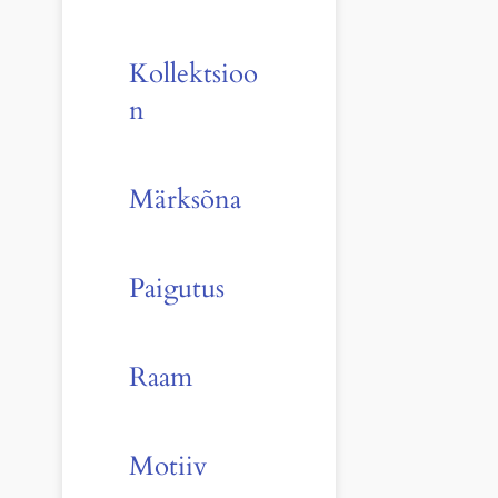
Kollektsioo
n
Märksõna
Paigutus
Raam
Motiiv