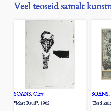
Veel teoseid samalt kunstn
SOANS, Olev
SOANS, 
"Mart Raud", 1962
"Eesti kul