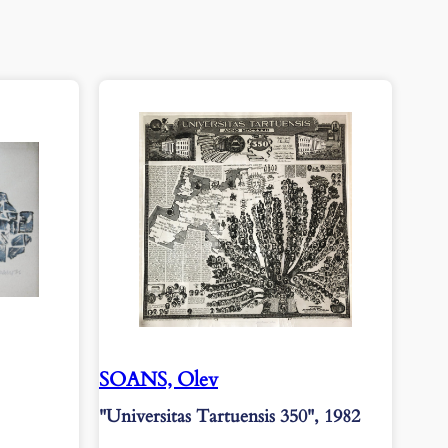
SOANS, Olev
"Universitas Tartuensis 350", 1982