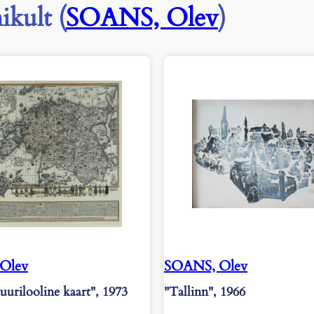
ikult (
SOANS, Olev
)
Olev
SOANS, Olev
tuurilooline kaart", 1973
"Tallinn", 1966