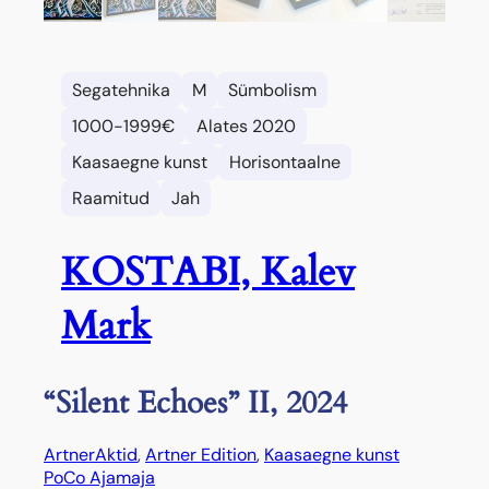
Segatehnika
M
Sümbolism
1000-1999€
Alates 2020
Kaasaegne kunst
Horisontaalne
Raamitud
Jah
KOSTABI, Kalev
Mark
“Silent Echoes” II, 2024
Artner
Aktid
, 
Artner Edition
, 
Kaasaegne kunst
PoCo Ajamaja