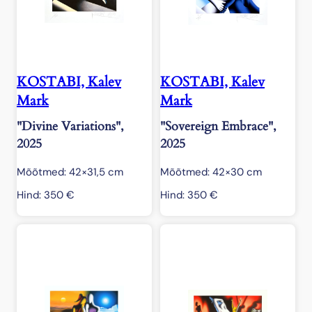
KOSTABI, Kalev
KOSTABI, Kalev
Mark
Mark
"Divine Variations",
"Sovereign Embrace",
2025
2025
Mõõtmed: 42×31,5 cm
Mõõtmed: 42×30 cm
Hind:
350
€
Hind:
350
€