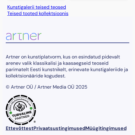
Kunstigalerii teised teosed
Teised tooted kollektsioonis
Artner on kunstiplatvorm, kus on esindatud pidevalt
arenev valik klassikalisi ja kaasaegseid teoseid
parimatelt Eesti kunstnikelt, erinevate kunstigaleriide ja
kollektsionääride kogudest.
© Artner OÜ / Artner Media OÜ 2025
®
Ettevõttest
Privaatsustingimused
Müügitingimused