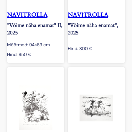
NAVITROLLA
NAVITROLLA
"Võime näha enamat" II,
"Võime näha enamat",
2025
2025
Mõõtmed: 94×69 cm
Hind:
800
€
Hind:
850
€